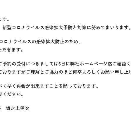
ます。
、新型コロナウイルス感染拡大予防と対策に努めてまいります
は新型コロナウイルスの感染拡大防止のため、
いただきます。
ご予約の受付につきましては6日に弊社ホームページ迄ご確認
ておりますがご理解とご協力のほど何卒よろしくお願い申し上
べく早く再会が出来ますことを願っております。
愛ください。
社長 坂之上勇次