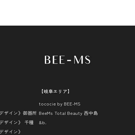
【岐阜エリア】
tococie by BEE-MS
ヘアーデザイン》御器所
BeeMs Total Beauty 西中島
アーデザイン》 千種
&b.
アーデザイン》