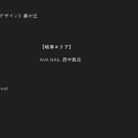
ヘアーデザイン》藤が丘
【岐阜エリア】
AVA NAIL 西中島店
ool
P