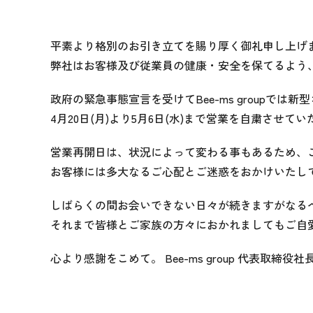
平素より格別のお引き立てを賜り厚く御礼申し上げ
弊社はお客様及び従業員の健康・安全を保てるよう
政府の緊急事態宣言を受けてBee-ms groupで
4月20日(月)より5月6日(水)まで営業を自粛させて
営業再開日は、状況によって変わる事もあるため、
お客様には多大なるご心配とご迷惑をおかけいたし
しばらくの間お会いできない日々が続きますがなる
それまで皆様とご家族の方々におかれましてもご自
心より感謝をこめて。 Bee-ms group 代表取締役